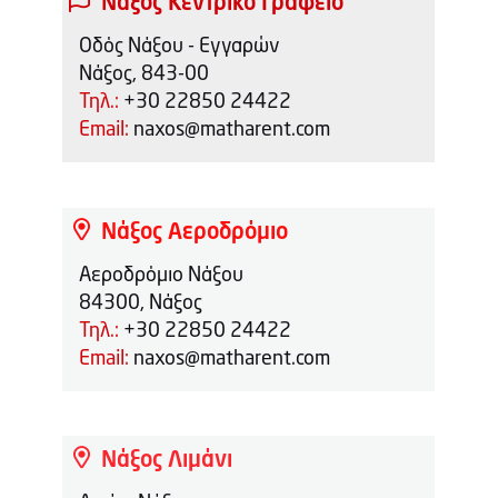
Νάξος Κεντρικό Γραφείο
Οδός Νάξου - Εγγαρών
Νάξος, 843-00
Τηλ.:
+30 22850 24422
Email:
naxos@matharent.com
Νάξος Αεροδρόμιο
Αεροδρόμιο Νάξου
84300, Νάξος
Τηλ.:
+30 22850 24422
Email:
naxos@matharent.com
Νάξος Λιμάνι