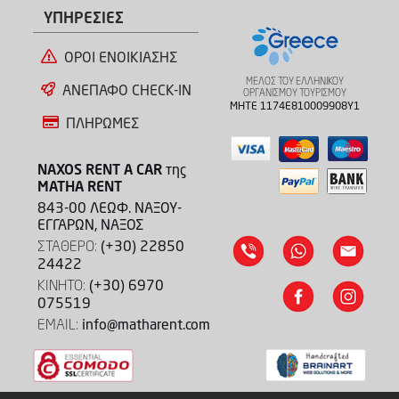
ΥΠΗΡΕΣΙΕΣ
ΟΡΟΙ ΕΝΟΙΚΙΑΣΗΣ
ΜΕΛΟΣ ΤΟΥ ΕΛΛΗΝΙΚΟΥ
ΑΝΕΠΑΦΟ CHECK-IN
ΟΡΓΑΝΙΣΜΟΥ ΤΟΥΡΙΣΜΟΥ
MHTE 1174E810009908Y1
ΠΛΗΡΩΜΕΣ
NAXOS RENT A CAR
της
MATHA RENT
843-00 ΛΕΩΦ. ΝΑΞΟΥ-
ΕΓΓΑΡΩΝ, ΝΑΞΟΣ
ΣΤΑΘΕΡΟ:
(+30) 22850
24422
ΚΙΝΗΤΟ:
(+30) 6970
075519
EMAIL:
info@matharent.com