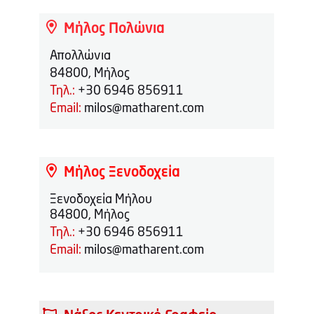
Μήλος Πολώνια
Απολλώνια
84800, Μήλος
Τηλ.:
+30 6946 856911
Email:
milos@matharent.com
Μήλος Ξενοδοχεία
Ξενοδοχεία Μήλου
84800, Μήλος
Τηλ.:
+30 6946 856911
Email:
milos@matharent.com